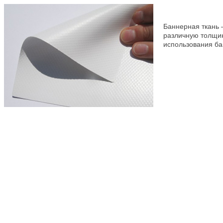
Баннерная ткань 
различную толщин
использования ба