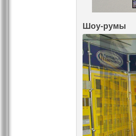
Шоу-румы